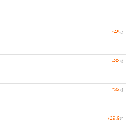
45
¥
起
32
¥
起
32
¥
起
29.9
¥
起