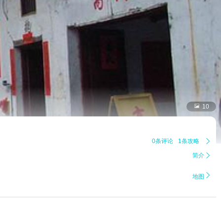

10
0条评论
1条攻略

简介


地图