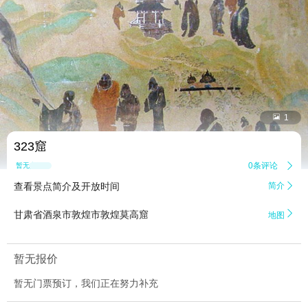


1
323窟
0条评论

暂无点评
查看景点简介及开放时间
简介


甘肃省酒泉市敦煌市敦煌莫高窟
地图
暂无报价
暂无门票预订，我们正在努力补充