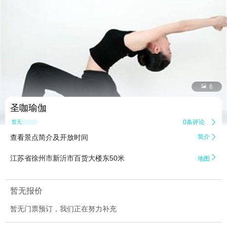


6
圣咖瑜伽
0条评论

暂无点评
查看景点简介及开放时间
简介


江苏省徐州市新沂市百货大楼东50米
地图
暂无报价
暂无门票预订，我们正在努力补充