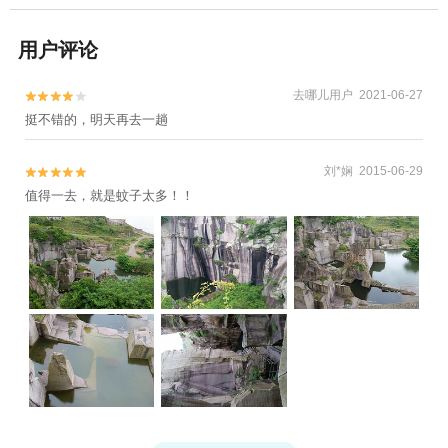
用户评论
去哪儿用户 2021-06-27


挺不错的，明天再去一趟
刘*娴 2015-06-29


值得一去，就是蚊子太多！！