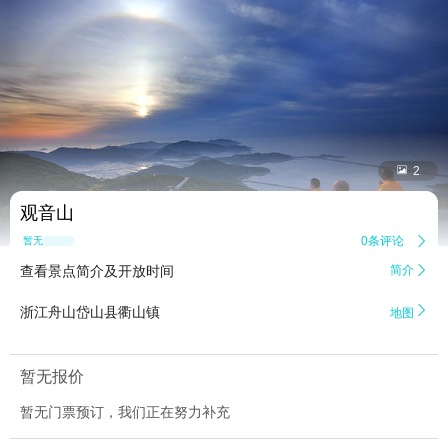


2
观音山
0条评论

暂无点评
查看景点简介及开放时间
简介


浙江舟山岱山县衢山镇
地图
暂无报价
暂无门票预订，我们正在努力补充