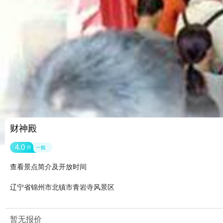
财神殿
4.0
分
一般
查看景点简介及开放时间
辽宁省锦州市北镇市青岩寺风景区
暂无报价