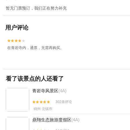
暂无门票预订，我们正在努力补充
用户评论


在青岩寺内，通票，无需再购买。
看了该景点的人还看了
青岩寺风景区
(4A)
302条评论


锦州·北镇市
鼎翔生态旅游度假区
(4A)