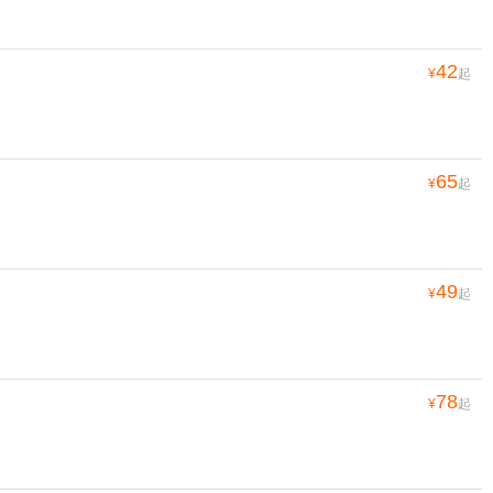
42
¥
起
65
¥
起
49
¥
起
78
¥
起