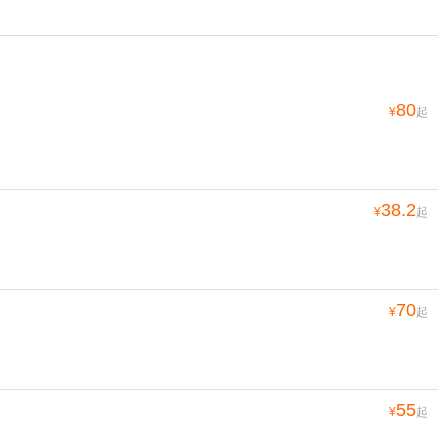
80
¥
起
38.2
¥
起
70
¥
起
55
¥
起