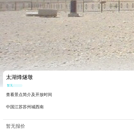
太湖烽燧墩
暂无点评
查看景点简介及开放时间
中国江苏苏州城西南
暂无报价