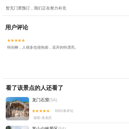
暂无门票预订，我们正在努力补充
用户评论


特别棒，人很多也很热闹，花开的特漂亮。
看了该景点的人还看了
龙门石窟
(5A)
6692条评论


洛阳·洛龙区
嵩山少林景区
(5A)