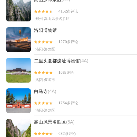
4152条评论


郑州·嵩山风景名胜区
洛阳博物馆
1270条评论


洛阳·洛龙区
二里头夏都遗址博物馆
(4A)
16条评论


洛阳·偃师市
白马寺
(4A)
1754条评论


洛阳·洛龙区
嵩山风景名胜区
(5A)
682条评论

