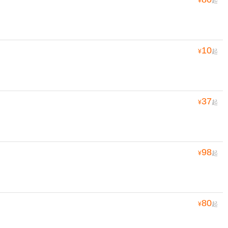
¥
起
10
¥
起
37
¥
起
98
¥
起
80
¥
起