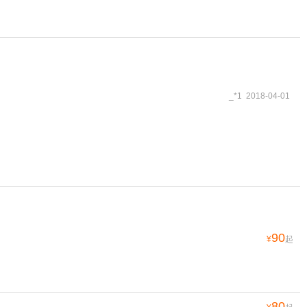
_*1 2018-04-01
90
¥
起
80