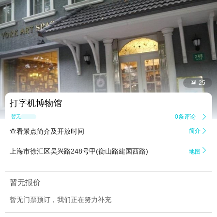


25
打字机博物馆
0条评论

暂无点评
查看景点简介及开放时间
简介


上海市徐汇区吴兴路248号甲(衡山路建国西路)
地图
暂无报价
暂无门票预订，我们正在努力补充