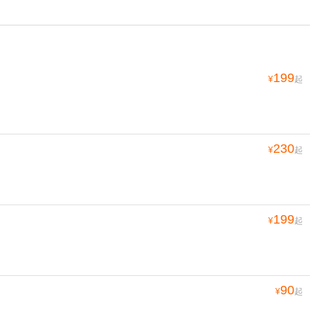
199
¥
起
230
¥
起
199
¥
起
90
¥
起