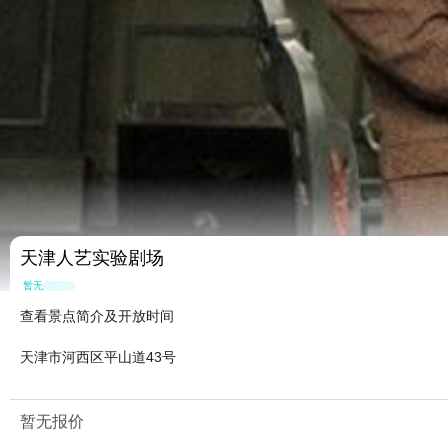
天津人艺实验剧场
暂无点评
查看景点简介及开放时间
天津市河西区平山道43号
暂无报价