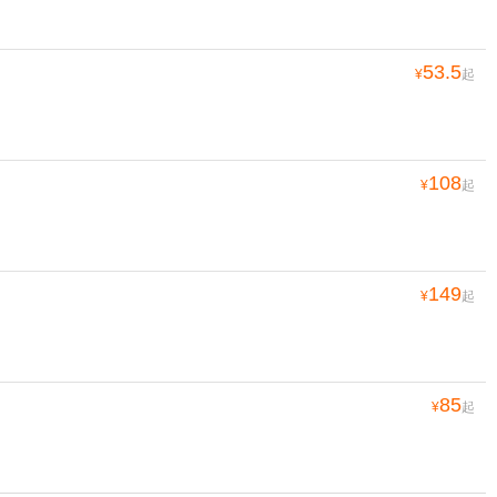
53.5
¥
起
108
¥
起
149
¥
起
85
¥
起