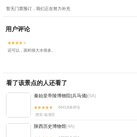
暂无门票预订，我们正在努力补充
用户评论


还可以，面积很大水很多。
看了该景点的人还看了
秦始皇帝陵博物院(兵马俑)
(5A)
66418条评论


西安·临潼区
陕西历史博物馆
(4A)