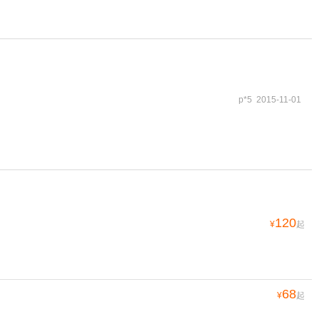
p*5 2015-11-01
120
¥
起
68
¥
起