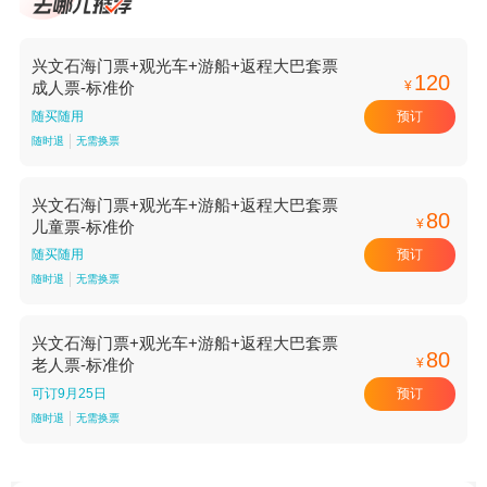
兴文石海门票+观光车+游船+返程大巴套票
120
¥
成人票-标准价
预订
随买随用
随时退
无需换票
兴文石海门票+观光车+游船+返程大巴套票
80
¥
儿童票-标准价
预订
随买随用
随时退
无需换票
兴文石海门票+观光车+游船+返程大巴套票
80
¥
老人票-标准价
预订
可订9月25日
随时退
无需换票