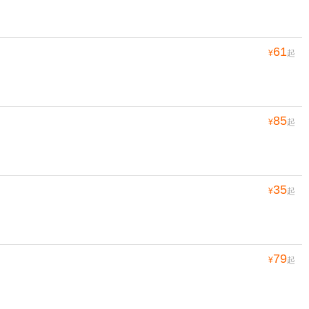
61
¥
起
85
¥
起
35
¥
起
79
¥
起