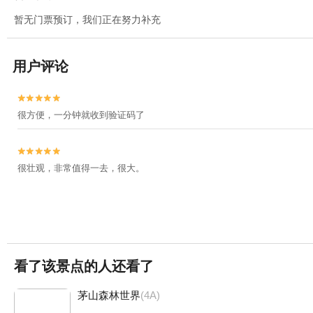
暂无门票预订，我们正在努力补充
用户评论


很方便，一分钟就收到验证码了


很壮观，非常值得一去，很大。
看了该景点的人还看了
茅山森林世界
(4A)