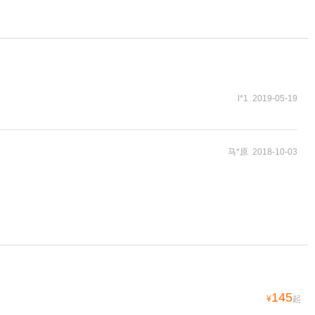
l*1 2019-05-19
马*原 2018-10-03
145
¥
起