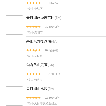
191条评论


常州·金坛区
天目湖旅游度假区
(5A)
3745条评论


常州·溧阳市
茅山东方盐湖城
(4A)
691条评论


常州·金坛区
句容茅山景区
(5A)
1687条评论


镇江·句容市
天目湖山水园
(5A)
1626条评论


常州·天目湖旅游度假区