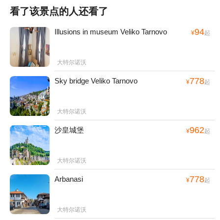
看了该景点的人还看了
94
Illusions in museum Veliko Tarnovo
¥
起
大特尔诺沃
778
Sky bridge Veliko Tarnovo
¥
起
大特尔诺沃
962
沙皇城堡
¥
起
大特尔诺沃
778
Arbanasi
¥
起
大特尔诺沃