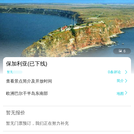


6
保加利亚(已下线)
0条评论

暂无点评
查看景点简介及开放时间
简介


欧洲巴尔干半岛东南部
地图
暂无报价
暂无门票预订，我们正在努力补充