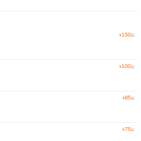
150
¥
起
100
¥
起
85
¥
起
75
¥
起