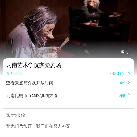


5
​云南艺术学院实验剧场
0条评论

暂无点评
查看景点简介及开放时间
简介


云南昆明市五华区滇缅大道
地图
暂无报价
暂无门票预订，我们正在努力补充