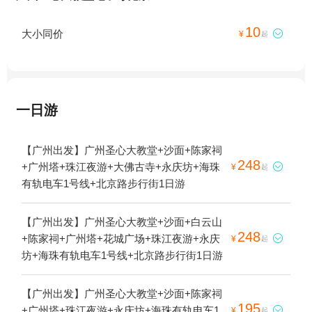
10
大小同价

¥
起
一日游
【广州出发】广州圣心大教堂+沙面+陈家祠
248
+广州塔+珠江夜游+大佛古寺+永庆坊+海珠

¥
起
有轨电车1号线+北京路步行街1日游
【广州出发】广州圣心大教堂+沙面+白云山
248
+陈家祠+广州塔+花城广场+珠江夜游+永庆

¥
起
坊+海珠有轨电车1号线+北京路步行街1日游
【广州出发】广州圣心大教堂+沙面+陈家祠
195
+广州塔+珠江夜游+永庆坊+海珠有轨电车1

¥
起