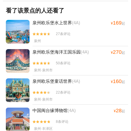
看了该景点的人还看了
169
泉州欧乐堡水上世界
(4A)
¥
起
27条评论


泉州
270
泉州欧乐堡海洋王国乐园
(4A)
¥
起
50条评论


泉州·泉州市
160
泉州欧乐堡童话世界
(4A)
¥
起
22条评论


泉州·泉州市
28
中国闽台缘博物馆
(4A)
¥
起
8条评论


泉州·丰泽区