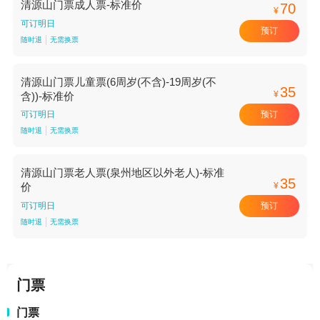
清源山门票成人票-标准价
70
¥
可订明日
预订
随时退
无需换票
清源山门票儿童票(6周岁(不含)-19周岁(不
35
¥
含))-标准价
预订
可订明日
随时退
无需换票
清源山门票老人票(泉州地区以外老人)-标准
35
¥
价
预订
可订明日
随时退
无需换票
门票
门票