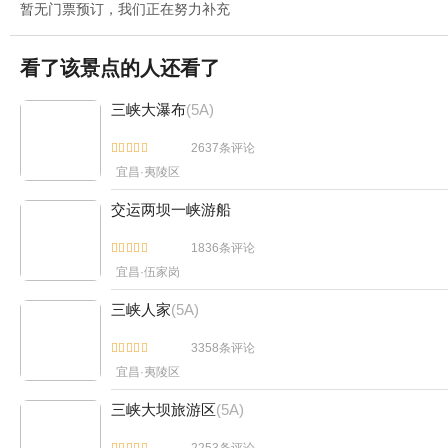
暂无门票预订，我们正在努力补充
看了该景点的人还看了
三峡大瀑布
(5A)
2637条评论


宜昌·夷陵区
交运两坝一峡游船
1836条评论


宜昌·伍家岗
三峡人家
(5A)
3358条评论


宜昌·夷陵区
三峡大坝旅游区
(5A)