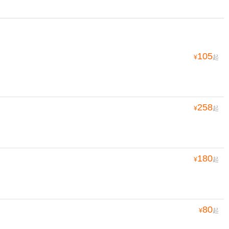
105
¥
起
258
¥
起
180
¥
起
80
¥
起