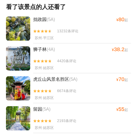
看了该景点的人还看了
80
拙政园
(5A)
¥
起
13232条评论


苏州·平江区
38.2
狮子林
(4A)
¥
起
4420条评论


苏州·姑苏区
70
虎丘山风景名胜区
(5A)
¥
起
6674条评论


苏州·姑苏区
55
留园
(5A)
¥
起
2193条评论


苏州·姑苏区