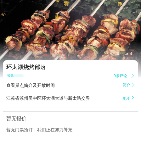


4
环太湖烧烤部落
0条评论

暂无点评
查看景点简介及开放时间
简介


江苏省苏州吴中区环太湖大道与新太路交界
地图
暂无报价
暂无门票预订，我们正在努力补充