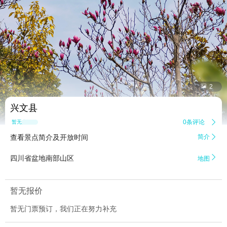


2
兴文县
0条评论

暂无点评
查看景点简介及开放时间
简介


四川省盆地南部山区
地图
暂无报价
暂无门票预订，我们正在努力补充