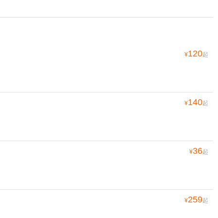
120
¥
起
140
¥
起
36
¥
起
259
¥
起