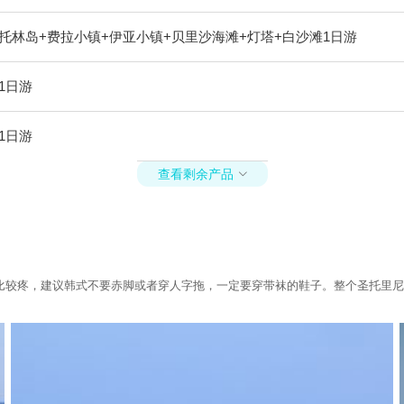
托林岛+费拉小镇+伊亚小镇+贝里沙海滩+灯塔+白沙滩1日游
1日游
1日游
查看剩余产品

比较疼，建议韩式不要赤脚或者穿人字拖，一定要穿带袜的鞋子。整个圣托里尼