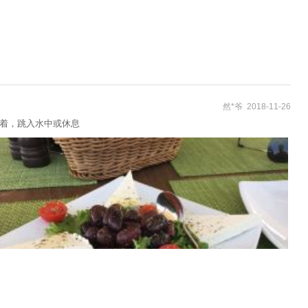
然*爷 2018-11-26
坐着，跳入水中或休息