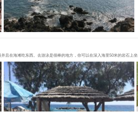
料并且在海滩吃东西。去游泳是很棒的地方，你可以在深入海里50米的岩石上