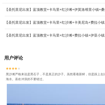
【圣托里尼出发】蓝顶教堂+卡马里+红沙滩+伊莫洛维里小镇+桑
【圣托里尼出发】蓝顶教堂+卡马里+红沙滩+卡美尼岛+费拉小镇
【圣托里尼出发】蓝顶教堂+卡马里+红沙滩+费拉小镇+伊亚小镇
用户评论


黑沙滩严格来说是黑石子，不是真正的沙子。虽然看着新鲜，但是踩上去
海水。喜欢冲浪的不要错过。