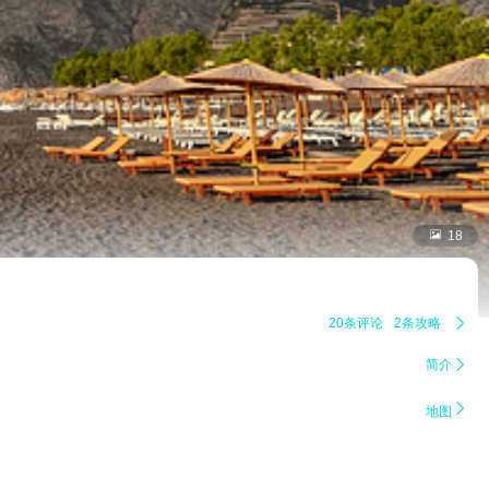

18
20条评论
2条攻略

简介


地图