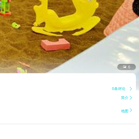

6
0条评论

简介


地图