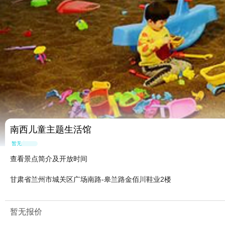
南西儿童主题生活馆
暂无点评
查看景点简介及开放时间
甘肃省兰州市城关区广场南路-皋兰路金佰川鞋业2楼
暂无报价