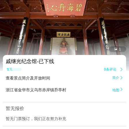


1
戚继光纪念馆-已下线
0条评论

暂无点评
查看景点简介及开放时间
简介


浙江省金华市义乌市赤岸镇乔亭村
地图
暂无报价
暂无门票预订，我们正在努力补充