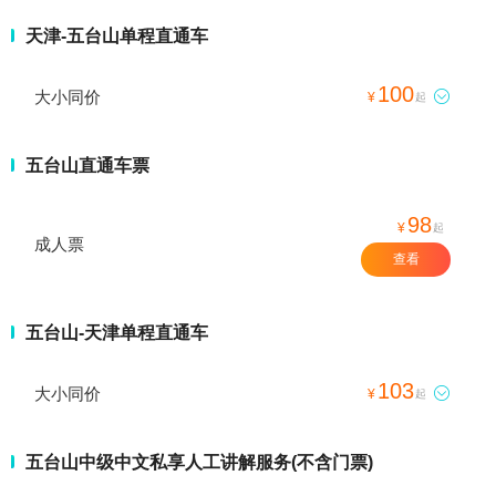
天津-五台山单程直通车
100
大小同价

¥
起
五台山直通车票
98
¥
起
成人票
查看
五台山-天津单程直通车
103
大小同价

¥
起
五台山中级中文私享人工讲解服务(不含门票)