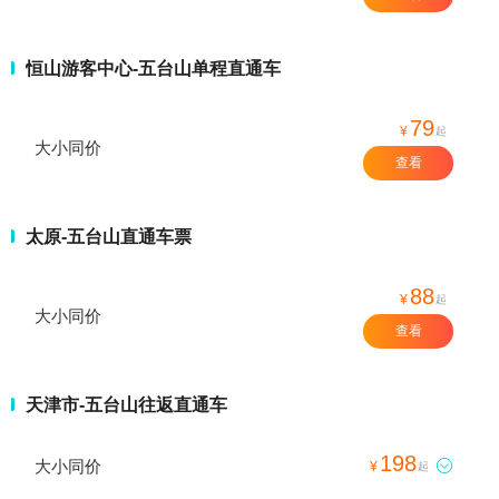
恒山游客中心-五台山单程直通车
79
¥
起
大小同价
查看
太原-五台山直通车票
88
¥
起
大小同价
查看
天津市-五台山往返直通车
198
大小同价

¥
起