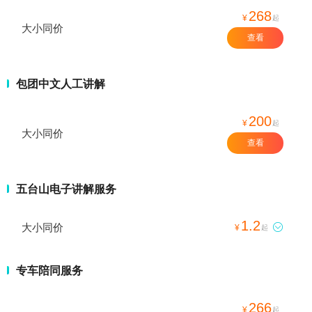
268
¥
起
大小同价
查看
包团中文人工讲解
200
¥
起
大小同价
查看
五台山电子讲解服务
1.2
大小同价

¥
起
专车陪同服务
266
¥
起