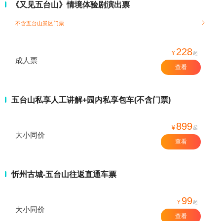
《又见五台山》情境体验剧演出票
不含五台山景区门票

228
¥
起
成人票
查看
五台山私享人工讲解+园内私享包车(不含门票)
899
¥
起
大小同价
查看
忻州古城-五台山往返直通车票
99
¥
起
大小同价
查看