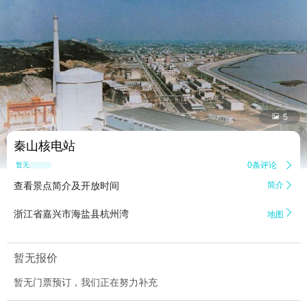


5
秦山核电站
0条评论

暂无点评
查看景点简介及开放时间
简介


浙江省嘉兴市海盐县杭州湾
地图
暂无报价
暂无门票预订，我们正在努力补充