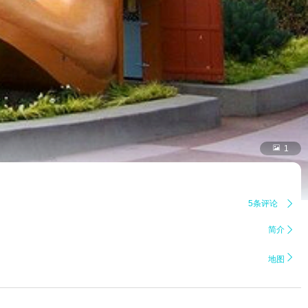

1
5条评论

简介


地图