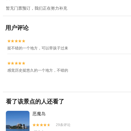
暂无门票预订，我们正在努力补充
用户评论


挺不错的一个地方，可以带孩子过来


感觉历史挺悠久的一个地方，不错的
看了该景点的人还看了
恶魔岛
29条评论

