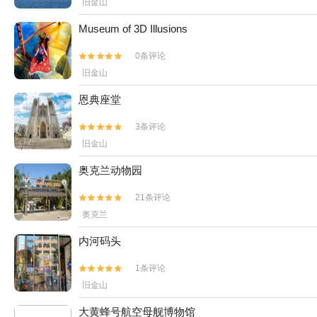
旧金山
Museum of 3D Illusions
0条评论


旧金山
恩典座堂
3条评论


旧金山
奥克兰动物园
21条评论


奥克兰
内河码头
1条评论


旧金山
大黄蜂号航空母舰博物馆