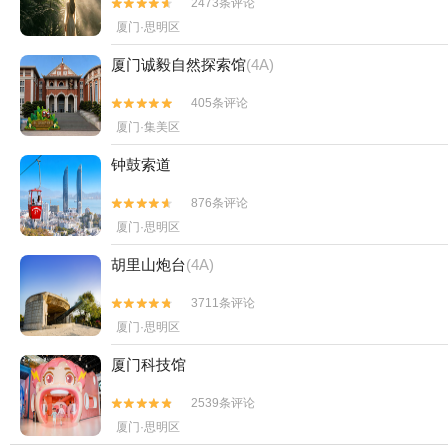
2473条评论


厦门·思明区
厦门诚毅自然探索馆
(4A)
405条评论


厦门·集美区
钟鼓索道
876条评论


厦门·思明区
胡里山炮台
(4A)
3711条评论


厦门·思明区
厦门科技馆
2539条评论


厦门·思明区