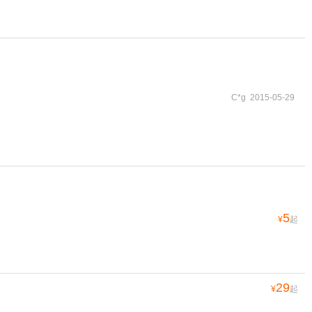
C*g 2015-05-29
5
¥
起
29
¥
起