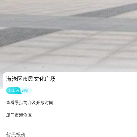
海沧区市民文化广场
5.0
分
超赞
查看景点简介及开放时间
厦门市海沧区
暂无报价