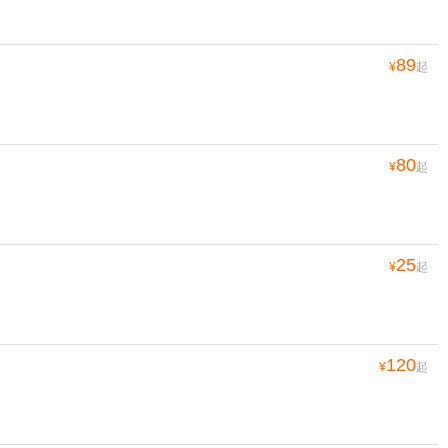
89
¥
起
80
¥
起
25
¥
起
120
¥
起