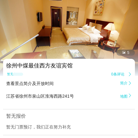


5
徐州中煤最佳西方友谊宾馆
0条评论

暂无点评
查看景点简介及开放时间
简介


江苏省徐州市泉山区淮海西路241号
地图
暂无报价
暂无门票预订，我们正在努力补充