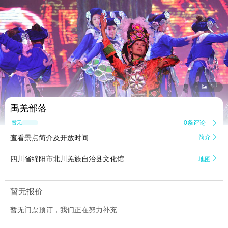


1
禹羌部落
0条评论

暂无点评
查看景点简介及开放时间
简介


四川省绵阳市北川羌族自治县文化馆
地图
暂无报价
暂无门票预订，我们正在努力补充