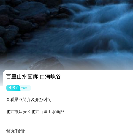
百里山水画廊-白河峡谷
4.6
分
很棒
查看景点简介及开放时间
北京市延庆区北京百里山水画廊
暂无报价