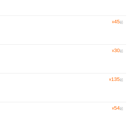
45
¥
起
30
¥
起
135
¥
起
54
¥
起