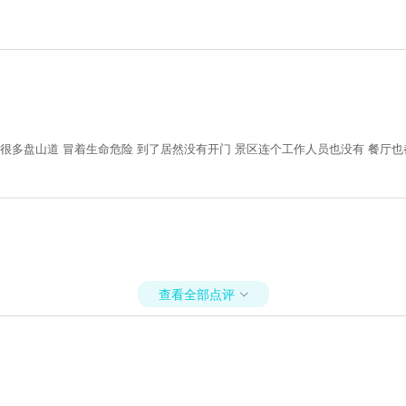
 很多盘山道 冒着生命危险 到了居然没有开门 景区连个工作人员也没有 餐厅
查看全部点评
