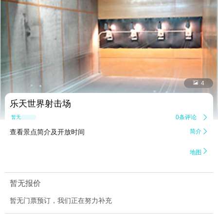


4
乐天世界射击场
0条评论

暂无点评
查看景点简介及开放时间
简介


地图
暂无报价
暂无门票预订，我们正在努力补充