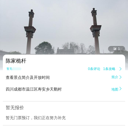


1
陈家桅杆
0条评论
1条攻略

暂无点评
查看景点简介及开放时间
简介


四川成都市温江区寿安乡天鹅村
地图
暂无报价
暂无门票预订，我们正在努力补充