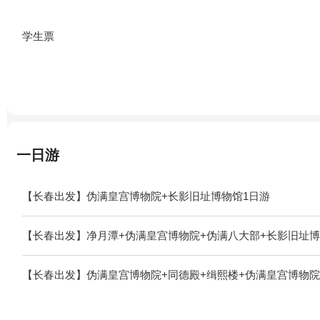
学生票
一日游
【长春出发】伪满皇宫博物院+长影旧址博物馆1日游
【长春出发】净月潭+伪满皇宫博物院+伪满八大部+长影旧址博
【长春出发】伪满皇宫博物院+同德殿+缉熙楼+伪满皇宫博物院