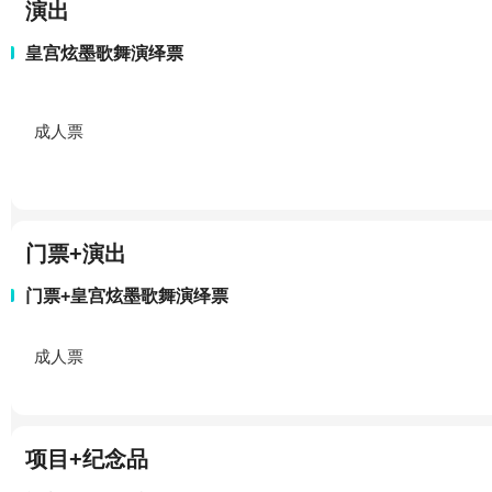
演出
皇宫炫墨歌舞演绎票
成人票
门票+演出
门票+皇宫炫墨歌舞演绎票
成人票
项目+纪念品