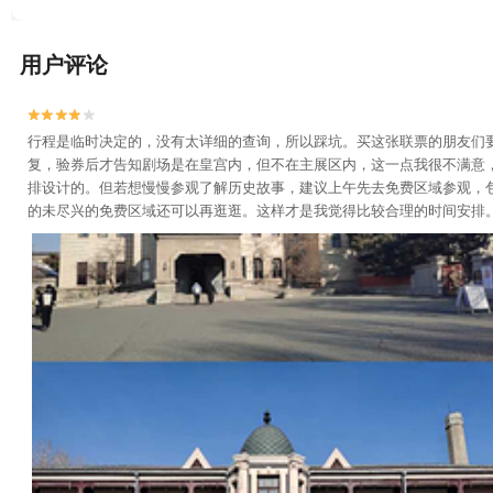
用户评论


行程是临时决定的，没有太详细的查询，所以踩坑。买这张联票的朋友们
复，验券后才告知剧场是在皇宫内，但不在主展区内，这一点我很不满意，
排设计的。但若想慢慢参观了解历史故事，建议上午先去免费区域参观，
的未尽兴的免费区域还可以再逛逛。这样才是我觉得比较合理的时间安排