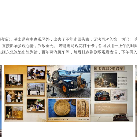
要切记，演出是在主参观区外，出去了不能走回头路，无法再次入馆！切记！ 
直接影响参观心情，兴致全无。 若是走马观花打个卡，你可以用一上午的时间
包括东北沦陷史陈列馆，百年蒸汽机车等，然后11点到剧场观看表演，下午再
。