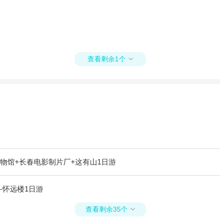
查看剩余1个

物馆+长春电影制片厂+这有山1日游
-怀远楼1日游
查看剩余35个
