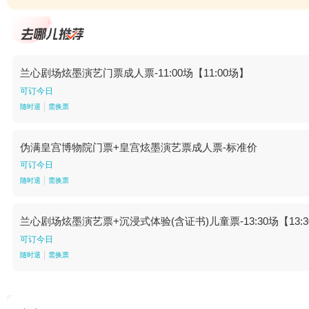
兰心剧场炫墨演艺门票成人票-11:00场【11:00场】
可订今日
随时退
需换票
伪满皇宫博物院门票+皇宫炫墨演艺票成人票-标准价
可订今日
随时退
需换票
兰心剧场炫墨演艺票+沉浸式体验(含证书)儿童票-13:30场【13:
可订今日
随时退
需换票