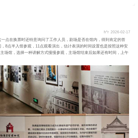
h*r 2026-02-17
这一点在换票时还特意询问了工作人员，剧场是否在馆内，得到肯定的答
，8点半入馆参观，11点观看演出，估计表演的时间设置也是按照这种安
入主场馆，选择一种讲解方式慢慢参观，主场馆结束后如果还有时间，上午