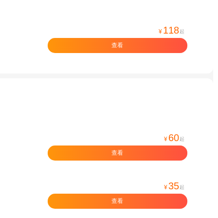
118
¥
起
查看
60
¥
起
查看
35
¥
起
查看