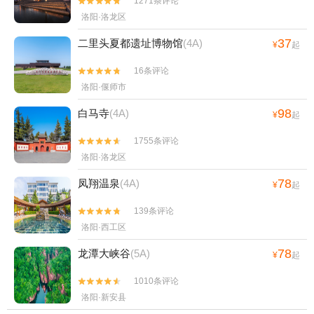
1271条评论


洛阳·洛龙区
37
二里头夏都遗址博物馆
(4A)
¥
起
16条评论


洛阳·偃师市
98
白马寺
(4A)
¥
起
1755条评论


洛阳·洛龙区
78
凤翔温泉
(4A)
¥
起
139条评论


洛阳·西工区
78
龙潭大峡谷
(5A)
¥
起
1010条评论


洛阳·新安县