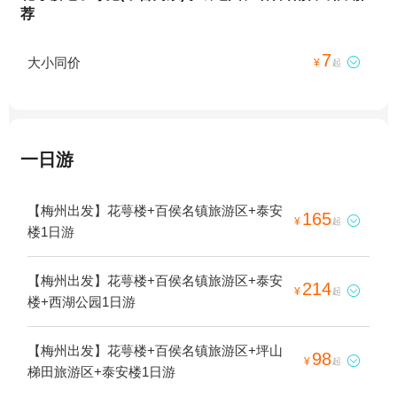
荐
7
大小同价

¥
起
一日游
【梅州出发】花萼楼+百侯名镇旅游区+泰安
165

¥
起
楼1日游
【梅州出发】花萼楼+百侯名镇旅游区+泰安
214

¥
起
楼+西湖公园1日游
【梅州出发】花萼楼+百侯名镇旅游区+坪山
98

¥
起
梯田旅游区+泰安楼1日游