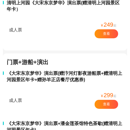
清明上河园《大宋东京梦华》演出票(赠清明上河园景区
年卡）
249
¥
起
成人票
查看
门票+游船+演出
《大宋东京梦华》演出票(赠汴河灯影夜游船票+赠清明上
河园景区年卡+赠孙羊正店餐厅优惠券)
299
¥
起
成人票
查看
《大宋东京梦华》演出票+潘金莲茶馆特色茶歇(赠清明上
河园景区年卡)