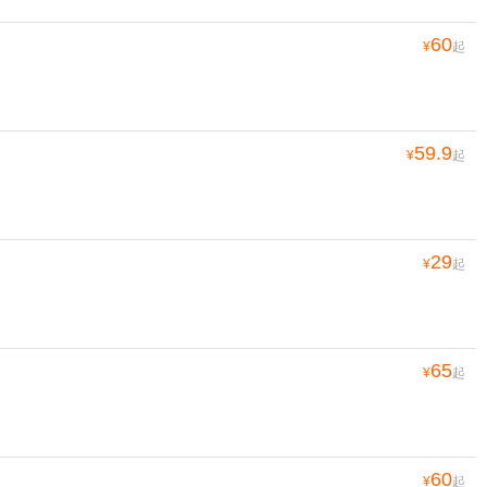
60
¥
起
59.9
¥
起
29
¥
起
65
¥
起
60
¥
起