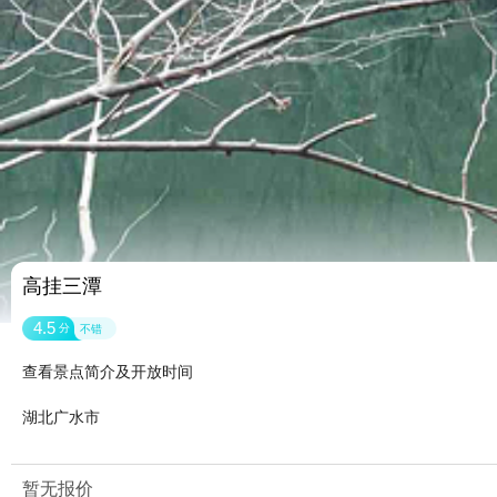
高挂三潭
4.5
分
不错
查看景点简介及开放时间
湖北广水市
暂无报价