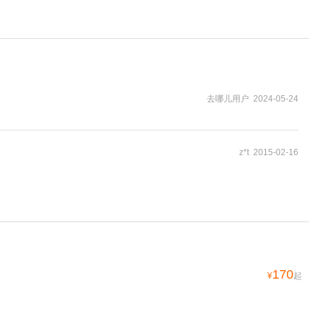
去哪儿用户 2024-05-24
z*t 2015-02-16
170
¥
起