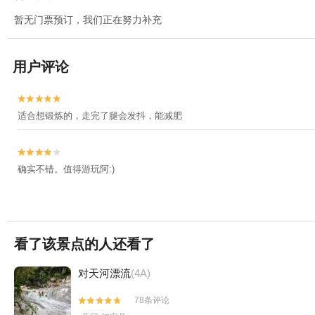
暂无门票预订，我们正在努力补充
用户评论


适合想锻炼的，走完了腿会发抖，能减肥


确实不错。值得游玩阿:)
看了该景点的人还看了
对天河漂流
(4A)
78条评论

