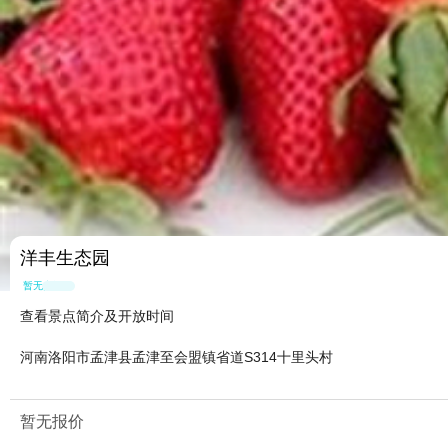
洋丰生态园
暂无点评
查看景点简介及开放时间
河南洛阳市孟津县孟津至会盟镇省道S314十里头村
暂无报价