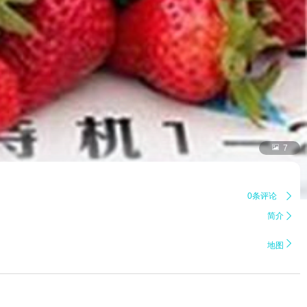

7
0条评论

简介


地图