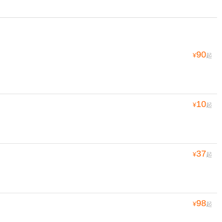
90
¥
起
10
¥
起
37
¥
起
98
¥
起