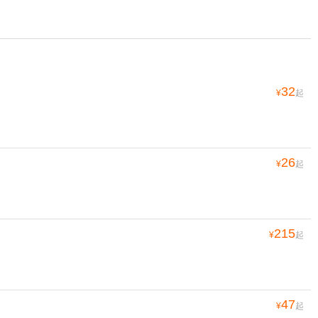
32
¥
起
26
¥
起
215
¥
起
47
¥
起