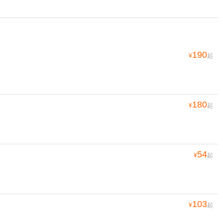
190
¥
起
180
¥
起
54
¥
起
103
¥
起