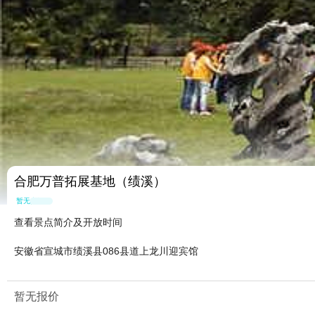
合肥万普拓展基地（绩溪）
暂无点评
查看景点简介及开放时间
安徽省宣城市绩溪县086县道上龙川迎宾馆
暂无报价