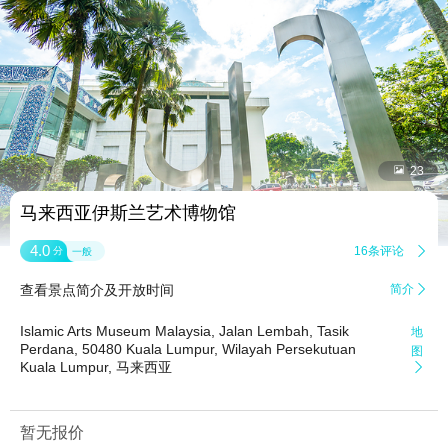


23
马来西亚伊斯兰艺术博物馆
4.0
16条评论

分
一般
查看景点简介及开放时间
简介

Islamic Arts Museum Malaysia, Jalan Lembah, Tasik
地
Perdana, 50480 Kuala Lumpur, Wilayah Persekutuan
图
Kuala Lumpur, 马来西亚

暂无报价