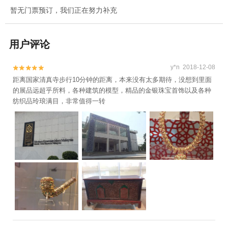
暂无门票预订，我们正在努力补充
用户评论
y*n 2018-12-08


距离国家清真寺步行10分钟的距离，本来没有太多期待，没想到里面
的展品远超乎所料，各种建筑的模型，精品的金银珠宝首饰以及各种
纺织品玲琅满目，非常值得一转