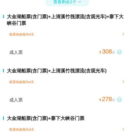
查看剩余1个

大金湖船票(含门票)+上清溪竹筏漂流(含观光车)+寨下大
峡谷门票
联票有效期为4天

308
成人票

¥
起
大金湖船票(含门票)+上清溪竹筏漂流(含观光车)
联票有效期为4天

278
成人票

¥
起
大金湖船票(含门票)+寨下大峡谷门票
联票有效期为4天
