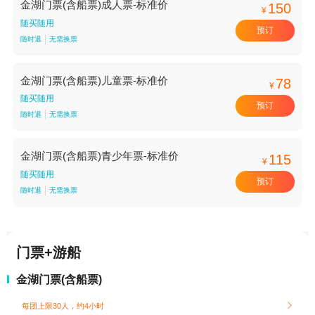
金湖门票(含船票)成人票-标准价
150
¥
随买随用
预订
随时退
无需换票
金湖门票(含船票)儿童票-标准价
78
¥
随买随用
预订
随时退
无需换票
金湖门票(含船票)青少年票-标准价
115
¥
随买随用
预订
随时退
无需换票
门票+游船
金湖门票(含船票)
每团上限30人，约4小时
