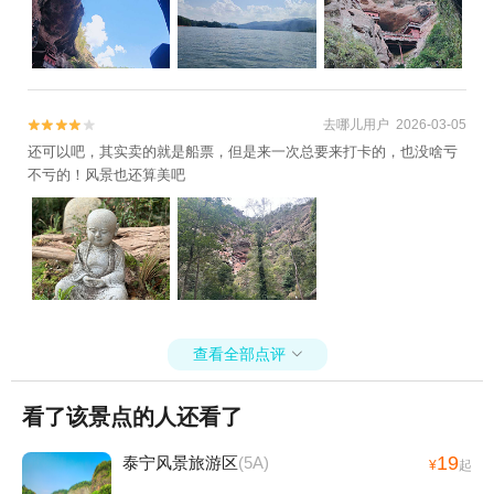
去哪儿用户 2026-03-05


还可以吧，其实卖的就是船票，但是来一次总要来打卡的，也没啥亏
不亏的！风景也还算美吧
查看全部点评

看了该景点的人还看了
19
泰宁风景旅游区
(5A)
¥
起