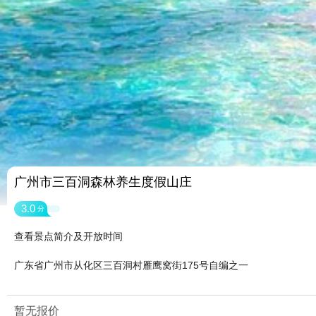
广州市三百洞森林养生度假山庄
3.0
分
查看景点简介及开放时间
广东省广州市从化区三百洞村雁鹰窝街175号自编之一
暂无报价