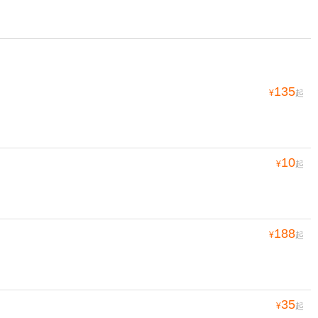
135
¥
起
10
¥
起
188
¥
起
35
¥
起