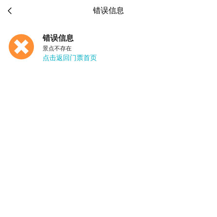

错误信息
错误信息
景点不存在
点击返回门票首页