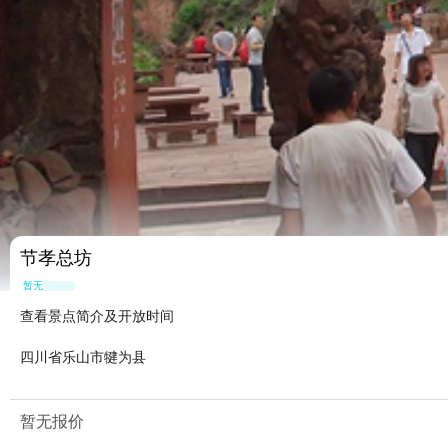
节孝总坊
暂无点评
查看景点简介及开放时间
四川省乐山市犍为县
暂无报价