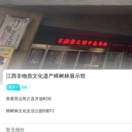
江西非物质文化遗产樟树林展示馆
4.8
分
很棒
查看景点简介及开放时间
樟树林文化生活公园9座F2
暂无报价