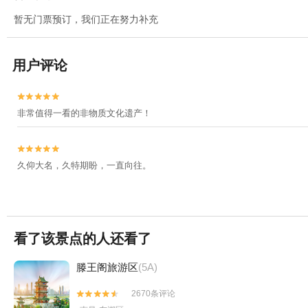
暂无门票预订，我们正在努力补充
用户评论


非常值得一看的非物质文化遗产！


久仰大名，久特期盼，一直向往。
看了该景点的人还看了
滕王阁旅游区
(5A)
2670条评论

