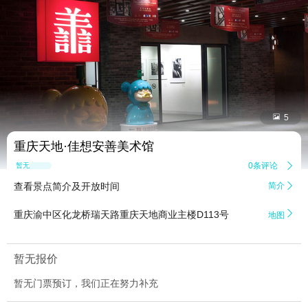


5
重庆天地·佳想安善美术馆
0条评论

暂无点评
查看景点简介及开放时间
简介


重庆渝中区化龙桥瑞天路重庆天地商业主楼D113号
地图
暂无报价
暂无门票预订，我们正在努力补充