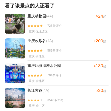
看了该景点的人还看了
24
重庆动物园
(4A)
¥
起
728条评论


重庆·九龙坡区
200
重庆欢乐谷
(4A)
¥
起
589条评论


重庆·渝北区
130
重庆玛雅海滩水公园
¥
起
701条评论


重庆·渝北区
30
长江索道
(4A)
¥
起
3548条评论


重庆·渝中区