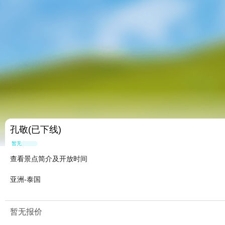
孔敬(已下线)
暂无点评
查看景点简介及开放时间
亚洲-泰国
暂无报价