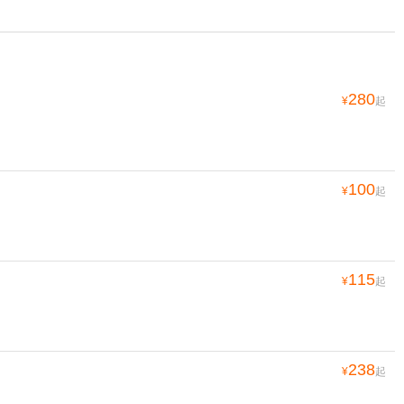
280
¥
起
100
¥
起
115
¥
起
238
¥
起